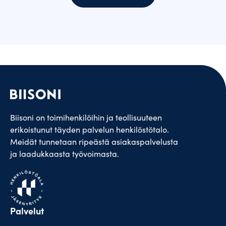
Biisoni on toimihenkilöihin ja teollisuuteen
erikoistunut täyden palvelun henkilöstötalo.
Meidät tunnetaan ripeästä asiakaspalvelusta
ja laadukkaasta työvoimasta.
Palvelut