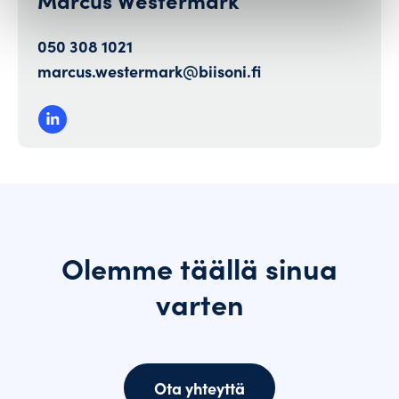
050 308 1021
marcus.westermark@biisoni.fi
Olemme täällä sinua
varten
Ota yhteyttä