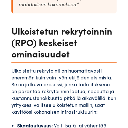
mahdollisen kokemuksen.”
Ulkoistetun rekrytoinnin
(RPO) keskeiset
ominaisuudet
Ulkoistettu rekrytointi on huomattavasti
enemmän kuin vain työntekijöiden etsimistä.
Se on jatkuva prosessi, jonka tarkoituksena
on parantaa rekrytoinnin laatua, nopeutta ja
kustannustehokkuutta pitkällä aikavälillä. Kun
yrityksesi valitsee ulkoistetun mallin, saat
käyttöösi kokonaisen infrastruktuurin:
Skaalautuvuus:
Voit lisätä tai vähentää