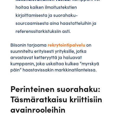
hoitaa kaiken ilmoitustekstien
kirjoittamisesta ja suorahaku-
sourcaamisesta aina haastatteluihin ja
referenssitarkistuksiin asti.
rekrytointipalvelu
Biisonin tarjoama
on
suunniteltu erityisesti yrityksille, jotka
arvostavat ketteryyttä ja haluavat
kumppanin, joka uskaltaa kulkea ”myrskyä
päin” haastavissakin markkinatilanteissa.
Perinteinen suorahaku:
Täsmäratkaisu kriittisiin
avainrooleihin