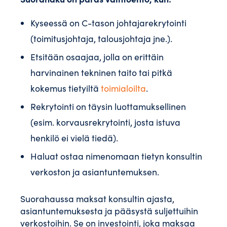
Kyseessä on C-tason johtajarekrytointi
(toimitusjohtaja, talousjohtaja jne.).
Etsitään osaajaa, jolla on erittäin
harvinainen tekninen taito tai pitkä
kokemus tietyiltä
toimialoilta
.
Rekrytointi on täysin luottamuksellinen
(esim. korvausrekrytointi, josta istuva
henkilö ei vielä tiedä).
Haluat ostaa nimenomaan tietyn konsultin
verkoston ja asiantuntemuksen.
Suorahaussa maksat konsultin ajasta,
asiantuntemuksesta ja pääsystä suljettuihin
verkostoihin. Se on investointi, joka maksaa