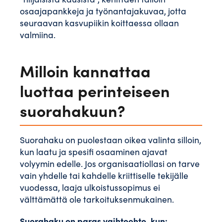
osaajapankkeja ja työnantajakuvaa, jotta
seuraavan kasvupiikin koittaessa ollaan
valmiina.
Milloin kannattaa
luottaa perinteiseen
suorahakuun?
Suorahaku on puolestaan oikea valinta silloin,
kun laatu ja spesifi osaaminen ajavat
volyymin edelle. Jos organisaatiollasi on tarve
vain yhdelle tai kahdelle kriittiselle tekijälle
vuodessa, laaja ulkoistussopimus ei
välttämättä ole tarkoituksenmukainen.
Suorahaku on paras vaihtoehto, kun: