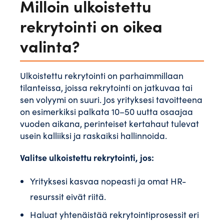
Milloin ulkoistettu
rekrytointi on oikea
valinta?
Ulkoistettu rekrytointi on parhaimmillaan
tilanteissa, joissa rekrytointi on jatkuvaa tai
sen volyymi on suuri. Jos yrityksesi tavoitteena
on esimerkiksi palkata 10–50 uutta osaajaa
vuoden aikana, perinteiset kertahaut tulevat
usein kalliiksi ja raskaiksi hallinnoida.
Valitse ulkoistettu rekrytointi, jos:
Yrityksesi kasvaa nopeasti ja omat HR-
resurssit eivät riitä.
Haluat yhtenäistää rekrytointiprosessit eri