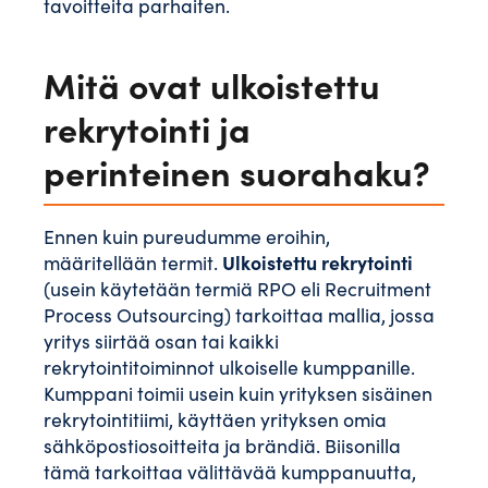
tavoitteita parhaiten.
Mitä ovat ulkoistettu
rekrytointi ja
perinteinen suorahaku?
Ennen kuin pureudumme eroihin,
Ulkoistettu rekrytointi
määritellään termit.
(usein käytetään termiä RPO eli Recruitment
Process Outsourcing) tarkoittaa mallia, jossa
yritys siirtää osan tai kaikki
rekrytointitoiminnot ulkoiselle kumppanille.
Kumppani toimii usein kuin yrityksen sisäinen
rekrytointitiimi, käyttäen yrityksen omia
sähköpostiosoitteita ja brändiä. Biisonilla
tämä tarkoittaa välittävää kumppanuutta,