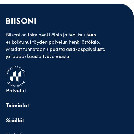
Biisoni on toimihenkilöihin ja teollisuuteen
erikoistunut täyden palvelun henkilöstötalo.
Meidät tunnetaan ripeästä asiakaspalvelusta
ja laadukkaasta työvoimasta.
Palvelut
Toimialat
Sisällöt