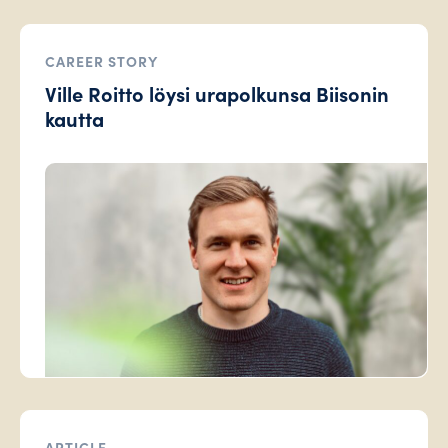
CAREER STORY
Ville Roitto löysi urapolkunsa Biisonin
kautta
ARTICLE