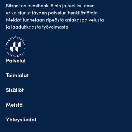
Biisoni on toimihenkilöihin ja teollisuuteen
erikoistunut täyden palvelun henkilöstötalo.
Meidät tunnetaan ripeästä asiakaspalvelusta
ja laadukkaasta työvoimasta.
Palvelut
Toimialat
Sisällöt
Meistä
Yhteystiedot