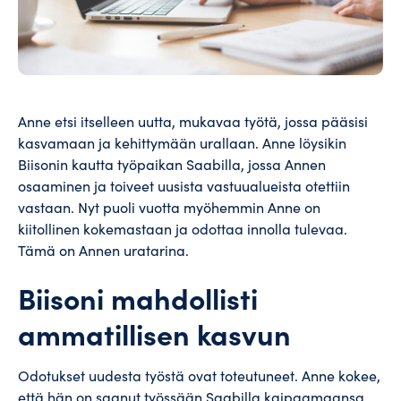
Anne etsi itselleen uutta, mukavaa työtä, jossa pääsisi
kasvamaan ja kehittymään urallaan. Anne löysikin
Biisonin kautta työpaikan Saabilla, jossa Annen
osaaminen ja toiveet uusista vastuualueista otettiin
vastaan. Nyt puoli vuotta myöhemmin Anne on
kiitollinen kokemastaan ja odottaa innolla tulevaa.
Tämä on Annen uratarina.
Biisoni mahdollisti
ammatillisen kasvun
Odotukset uudesta työstä ovat toteutuneet. Anne kokee,
että hän on saanut työssään Saabilla kaipaamaansa