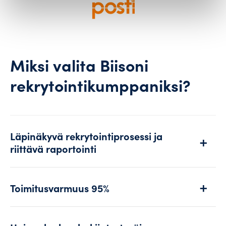
Miksi valita Biisoni
rekrytointikumppaniksi?
Läpinäkyvä rekrytointiprosessi
ja
riittävä raportointi
Toimitusvarmuus 95%