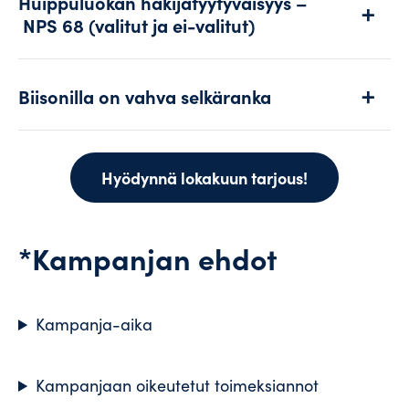
Huippuluokan hakijatyytyväisyys –
NPS
68 (valitut ja ei-valitut)
Biisonilla on vahva selkäranka
Hyödynnä lokakuun tarjous!
*Kampanjan ehdot
Kampanja-aika
Kampanjaan oikeutetut toimeksiannot