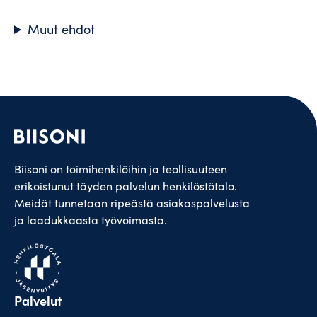
Muut ehdot
Biisoni on toimihenkilöihin ja teollisuuteen
erikoistunut täyden palvelun henkilöstötalo.
Meidät tunnetaan ripeästä asiakaspalvelusta
ja laadukkaasta työvoimasta.
Palvelut