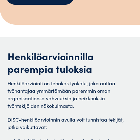
Henkilöarvioinnilla
parempia tuloksia
Henkilöarviointi on tehokas työkalu, joka auttaa
työnantajaa ymmärtämään paremmin oman
organisaationsa vahvuuksia ja heikkouksia
työntekijöiden näkökulmasta.
DiSC-henkilöarvioinnin avulla voit tunnistaa tekijät,
jotka vaikuttavat: