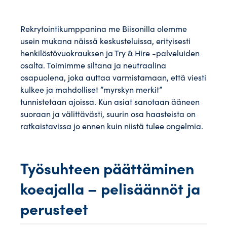
Rekrytointikumppanina me Biisonilla olemme
usein mukana näissä keskusteluissa, erityisesti
henkilöstövuokrauksen ja Try & Hire -palveluiden
osalta. Toimimme siltana ja neutraalina
osapuolena, joka auttaa varmistamaan, että viesti
kulkee ja mahdolliset ”myrskyn merkit”
tunnistetaan ajoissa. Kun asiat sanotaan ääneen
suoraan ja välittävästi, suurin osa haasteista on
ratkaistavissa jo ennen kuin niistä tulee ongelmia.
Työsuhteen päättäminen
koeajalla – pelisäännöt ja
perusteet