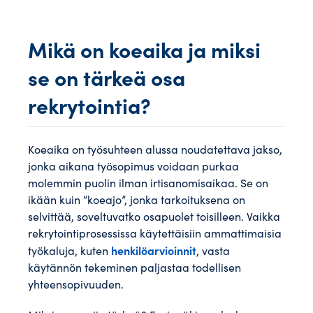
Mikä on koeaika ja miksi
se on tärkeä osa
rekrytointia?
Koeaika on työsuhteen alussa noudatettava jakso,
jonka aikana työsopimus voidaan purkaa
molemmin puolin ilman irtisanomisaikaa. Se on
ikään kuin ”koeajo”, jonka tarkoituksena on
selvittää, soveltuvatko osapuolet toisilleen. Vaikka
rekrytointiprosessissa käytettäisiin ammattimaisia
henkilöarvioinnit
työkaluja, kuten
, vasta
käytännön tekeminen paljastaa todellisen
yhteensopivuuden.