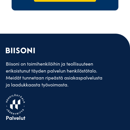
Biisoni on toimihenkilöihin ja teollisuuteen
erikoistunut täyden palvelun henkilöstötalo.
Meidät tunnetaan ripeästä asiakaspalvelusta
ja laadukkaasta työvoimasta.
Palvelut