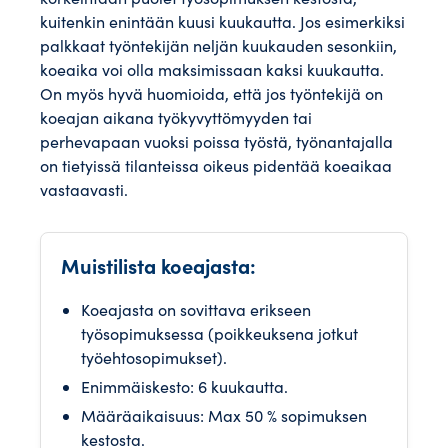
kuitenkin enintään kuusi kuukautta. Jos esimerkiksi
palkkaat työntekijän neljän kuukauden sesonkiin,
koeaika voi olla maksimissaan kaksi kuukautta.
On myös hyvä huomioida, että jos työntekijä on
koeajan aikana työkyvyttömyyden tai
perhevapaan vuoksi poissa työstä, työnantajalla
on tietyissä tilanteissa oikeus pidentää koeaikaa
vastaavasti.
Muistilista koeajasta:
Koeajasta on sovittava erikseen
työsopimuksessa (poikkeuksena jotkut
työehtosopimukset).
Enimmäiskesto: 6 kuukautta.
Määräaikaisuus: Max 50 % sopimuksen
kestosta.