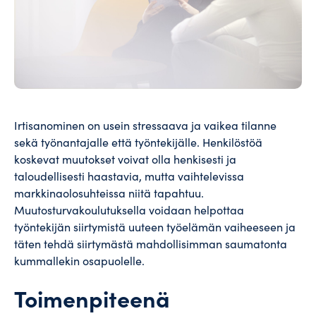
Irtisanominen on usein stressaava ja vaikea tilanne
sekä työnantajalle että työntekijälle. Henkilöstöä
koskevat muutokset voivat olla henkisesti ja
taloudellisesti haastavia, mutta vaihtelevissa
markkinaolosuhteissa niitä tapahtuu.
Muutosturvakoulutuksella voidaan helpottaa
työntekijän siirtymistä uuteen työelämän vaiheeseen ja
täten tehdä siirtymästä mahdollisimman saumatonta
kummallekin osapuolelle.
Toimenpiteenä