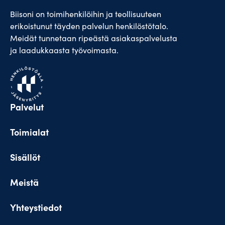
Biisoni on toimihenkilöihin ja teollisuuteen
erikoistunut täyden palvelun henkilöstötalo.
Meidät tunnetaan ripeästä asiakaspalvelusta
ja laadukkaasta työvoimasta.
Palvelut
Toimialat
Sisällöt
Meistä
Yhteystiedot