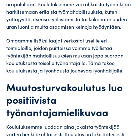
urapolullaan. Koulutuksemme voi rohkaista työntekijää
harkitsemaan erilaisia työmahdollisuuksia, kuten
yrittäjyyttä, itsensä työllistämistä tai kokonaan uuden
uran luontia muita osaamisen keinoja hyödyntäen.
Omaamme lisäksi laajat verkostot useille eri
toimialoille, joiden puitteissa voimme työllistää
työntekijän mahdollisuuksien mukaan jopa suoraan
koulutuksesta toiselle työnantajalle. Tämä tekee
koulutuksesta ja työnhausta jouhevaa työnhakijalle.
Muutosturvakoulutus luo
positiivista
työnantajamielikuvaa
Koulutuksemme luodaan aina jokaista työntekijää
varten henkilökohtaisesti. Koulutus on lakisääteisesti